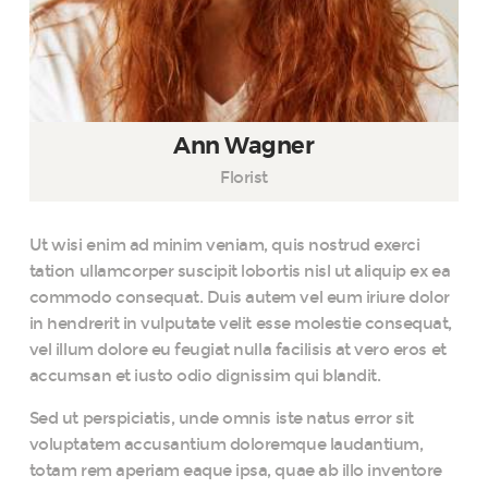
Ann Wagner
Florist
Ut wisi enim ad minim veniam, quis nostrud exerci
tation ullamcorper suscipit lobortis nisl ut aliquip ex ea
commodo consequat. Duis autem vel eum iriure dolor
in hendrerit in vulputate velit esse molestie consequat,
vel illum dolore eu feugiat nulla facilisis at vero eros et
accumsan et iusto odio dignissim qui blandit.
Sed ut perspiciatis, unde omnis iste natus error sit
voluptatem accusantium doloremque laudantium,
totam rem aperiam eaque ipsa, quae ab illo inventore