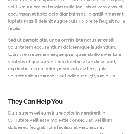
vel illum dolore eu feugiat nulla facilisis at vero eros et
accumsan et iusto odio dignissim qui blandit praesent
luptatum zzril delenit augue duis dolore te feugait nulla
facilisi.
Sed ut perspiciatis, unde omnis iste natus error sit
voluptatem accusantium doloremque laudantium,
totam rem aperiam eaque ipsa, quae ab illo inventore
veritatis et quasi architecto beatae vitae dicta sunt,
explicabo. nemo enim ipsam voluptatem, quia
voluptas sit, aspernatur aut odit aut fugit, sed quia.
They Can Help You
Duis autem vel eum iriure dolor in hendrerit in
vulputate velit esse molestie consequat, vel illum
dolore eu feugiat nulla facilisis at vero eros et