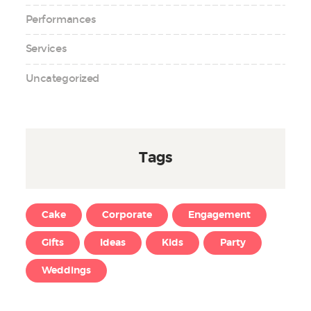
Performances
Services
Uncategorized
Tags
Cake
Corporate
Engagement
Gifts
Ideas
Kids
Party
Weddings