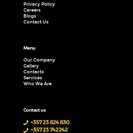
Privacy Policy
Careers
Blogs
Contact Us
Menu
Our Company
Gallery
Contacts
Services
Who We Are
Contact us
+357 23 824 830
+357 23 742242