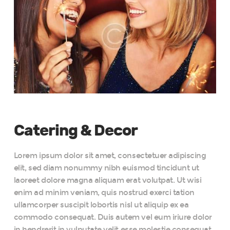
Catering & Decor
Lorem ipsum dolor sit amet, consectetuer adipiscing
elit, sed diam nonummy nibh euismod tincidunt ut
laoreet dolore magna aliquam erat volutpat. Ut wisi
enim ad minim veniam, quis nostrud exerci tation
ullamcorper suscipit lobortis nisl ut aliquip ex ea
commodo consequat. Duis autem vel eum iriure dolor
in hendrerit in vulputate velit esse molestie consequat,